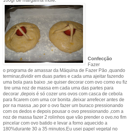
100gr de margarina mole.
Confecção
Fazer
o programa de amassar da Máquina de Fazer Pão ,quando
terminar,dividir em duas partes e cada uma ajeitar fazendo
uma bola para baixo ,se quiser decorar com ovo como eu fiz
tire uma noz de massa em cada uma das partes para
decorar ,depois é só cozer uns ovos com casca de cebola
para ficarem com uma cor bonita ,deixar arrefecer antes de
por na massa ,ao por o ovo fazer um buraco pressionando
com os dedos e depois pousar o ovo pressionando ,com a
noz de massa fazer 2 rolinhos que vão prender o ovo.no fim
pincelar com ovo batido e levar a forno aquecido a
180%durante 30 a 35 minutos.Eu usei papel vegetal no