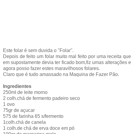
Este folar é sem duvida o "Folar".
Depois de feito um folar muito mal feito por uma receita que
em supostamente devia ter ficado bom,fiz umas alterações e
agora posso fazer estes maravilhosos folares.
Claro que é tudo amassado na Maquina de Fazer Pão.
Ingredientes
250ml de leite morno
2 colh.chá de fermento padeiro seco
1 ovo
75gr de açucar
575 de farinha 65 s/fermento
1colh.chá de canela
1 colh.de chá de erva doce em pó