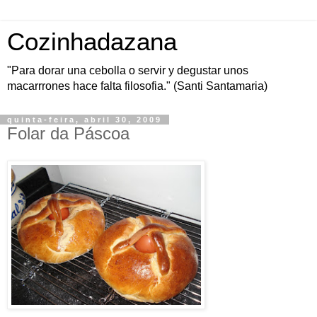
Cozinhadazana
"Para dorar una cebolla o servir y degustar unos
macarrrones hace falta filosofia." (Santi Santamaria)
quinta-feira, abril 30, 2009
Folar da Páscoa