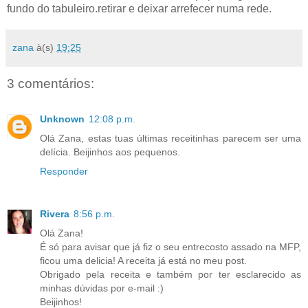
fundo do tabuleiro.retirar e deixar arrefecer numa rede.
zana
à(s)
19:25
3 comentários:
Unknown
12:08 p.m.
Olá Zana, estas tuas últimas receitinhas parecem ser uma
delícia. Beijinhos aos pequenos.
Responder
Rivera
8:56 p.m.
Olá Zana!
É só para avisar que já fiz o seu entrecosto assado na MFP,
ficou uma delicia! A receita já está no meu post.
Obrigado pela receita e também por ter esclarecido as
minhas dúvidas por e-mail :)
Beijinhos!